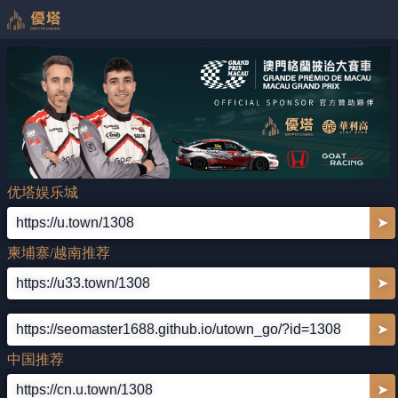
优塔娱乐城
https://u.town/1308
➤
柬埔寨/越南推荐
https://u33.town/1308
➤
https://seomaster1688.github.io/utown_go/?id=1308
➤
中国推荐
https://cn.u.town/1308
➤