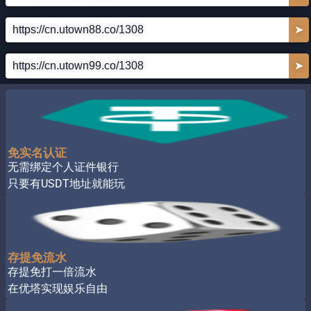
https://cn.utown88.co/1308
➤
https://cn.utown99.co/1308
➤
免实名认证
无需绑定个人证件银行
只要有USDT地址就能玩
存提免流水
存提免打一倍流水
在优塔实现娱乐自由